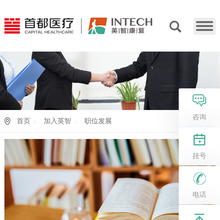
咨询
首页
加入英智
职位发展
挂号
电话