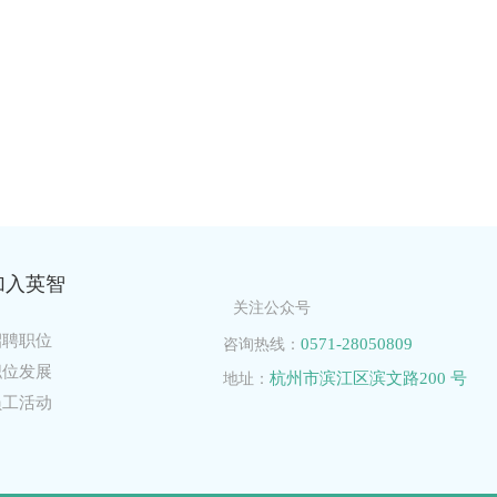
加入英智
关注公众号
招聘职位
0571-28050809
咨询热线：
职位发展
杭州市滨江区滨文路200 号
地址：
员工活动