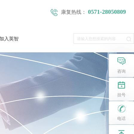
0571-28050809
康复热线：
加入英智
咨询
挂号
电话