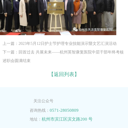
上一篇：2023年5月12日护士节护理专业技能演示暨文艺汇演活动
下一篇：回首过去 共展未来——杭州英智康复医院中层干部年终考核
述职会圆满结束
【返回列表】
关注公众号
0571-28050809
咨询热线：
杭州市滨江区滨文路200 号
地址：