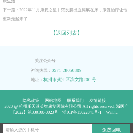
康生活
下一篇：2022年11月康复之星丨突发脑出血瘫痪在床，康复治疗让他
重新走起来了
【返回列表】
关注公众号
0571-28050809
咨询热线：
杭州市滨江区滨文路200 号
地址：
隐私政策
网站地图
联系我们
友情链接
2020 @ 杭州乐天派英智康复医院有限公司.All rights reserved. 浙医广
【2022】第330108-0023号
浙ICP备15022841号-1
Wanhu