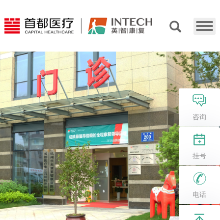
咨询
挂号
电话