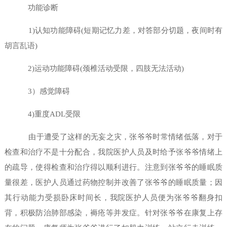
功能诊断
1)认知功能障碍(短期记忆力差，对答部分切题，夜间时有
胡言乱语)
2)运动功能障碍(颈椎活动受限，四肢无法活动)
3）感觉障碍
4)重度ADL受限
由于遭受了这样的无妄之灾，张爷爷时常情绪低落，对于
检查和治疗不是十分配合，我院医护人员及时给予张爷爷情绪上
的疏导，使得检查和治疗得以顺利进行。注意到张爷爷的睡眠质
量很差，医护人员通过药物控制并改善了张爷爷的睡眠质量；因
其行动能力受损卧床时间长，我院医护人员便为张爷爷翻身扣
背，积极防治肺部感染，褥疮等并发症。针对张爷爷在康复上存