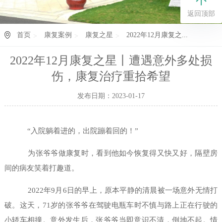
返回顶部
首页
康复案例
康复之星
2022年12月康复之...
2022年12月康复之星丨遭遇意外多处损
伤，康复治疗重拾希望
发布日期：2023-01-17
“入院躺着进的，出院蹦着回的！”
为张爷爷做康复时，看到他如今恢复得又快又好，隔壁房
间的病友笑着打趣道。
2022年9月6日的早上，原本平静的清晨被一场意外无情打
破。这天，71岁的张爷爷在驾驶电瓶车时不慎与路上正在行驶的
小轿车相撞。意外发生后，张爷爷当即意识不清，倒地不起。情