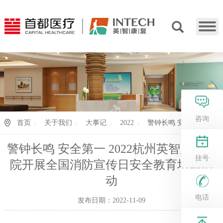
咨询
首页
关于我们
大事记
2022
警钟长鸣 安全第...
警钟长鸣 安全第一 2022杭州英智康复医
挂号
院开展全国消防宣传日安全教育培训活
动
电话
发布日期：2022-11-09