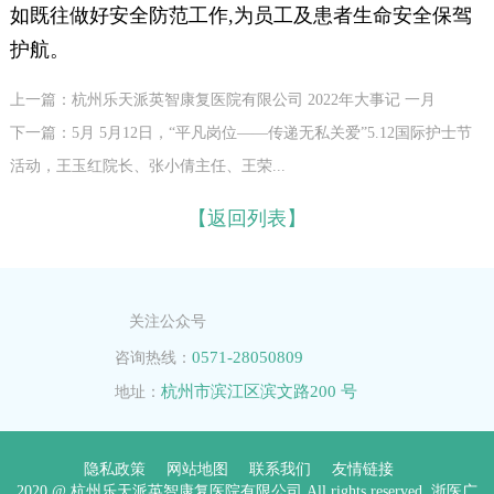
如既往做好安全防范工作,为员工及患者生命安全保驾
护航。
上一篇：杭州乐天派英智康复医院有限公司 2022年大事记 一月
下一篇：5月 5月12日，“平凡岗位——传递无私关爱”5.12国际护士节
活动，王玉红院长、张小倩主任、王荣...
【返回列表】
关注公众号
0571-28050809
咨询热线：
杭州市滨江区滨文路200 号
地址：
隐私政策
网站地图
联系我们
友情链接
2020 @ 杭州乐天派英智康复医院有限公司.All rights reserved. 浙医广