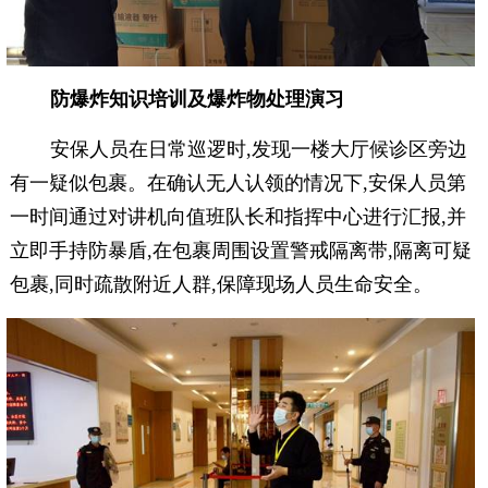
防爆炸知识培训及爆炸物处理演习
安保人员在日常巡逻时,发现一楼大厅候诊区旁边
有一疑似包裹。在确认无人认领的情况下,安保人员第
一时间通过对讲机向值班队长和指挥中心进行汇报,并
立即手持防暴盾,在包裹周围设置警戒隔离带,隔离可疑
包裹,同时疏散附近人群,保障现场人员生命安全。