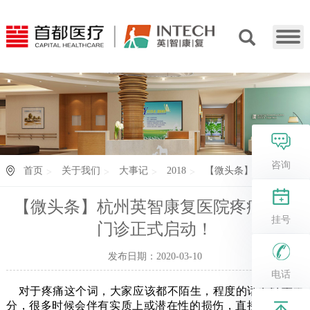
咨询
首页
关于我们
大事记
2018
【微头条】杭州英智...
【微头条】杭州英智康复医院疼痛康复
挂号
门诊正式启动！
发布日期：2020-03-10
电话
对于疼痛这个词，大家应该都不陌生，程度的话有轻重之
分，很多时候会伴有实质上或潜在性的损伤，直接影响患者